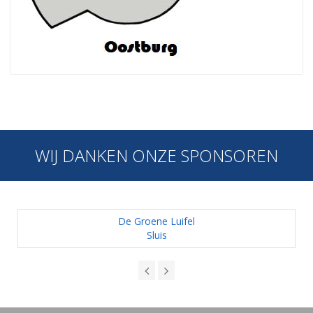
WIJ DANKEN ONZE SPONSOREN
De Groene Luifel
Sluis