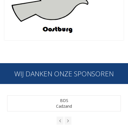
WIJ DANKEN ONZE SPONSOREN
BDS
Cadzand